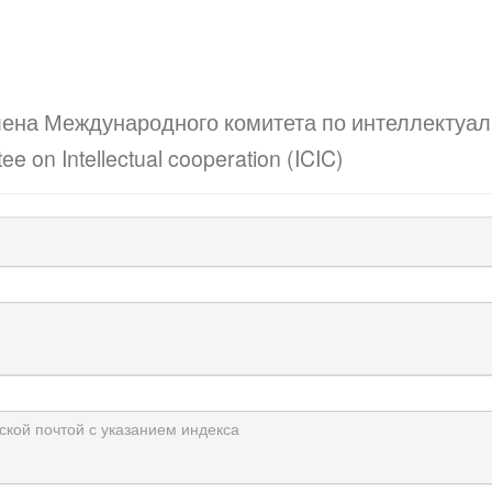
лена Международного комитета по интеллектуал
e on Intellectual cooperation (ICIC)
ской почтой с указанием индекса