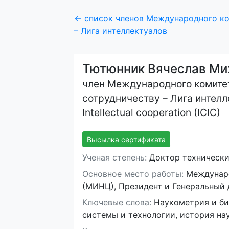
← список членов Международного ко
– Лига интеллектуалов
Тютюнник Вячеслав Ми
член Международного комите
сотрудничеству – Лига интелле
Intellectual cooperation (ICIC)
Высылка сертификата
Ученая степень:
Доктор технических
Основное место работы:
Междунаро
(МИНЦ), Президент и Генеральный
Ключевые слова:
Наукометрия и би
системы и технологии, история на