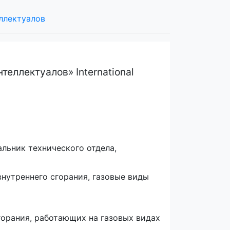
ллектуалов
еллектуалов» International
льник технического отдела,
внутреннего сгорания, газовые виды
горания, работающих на газовых видах