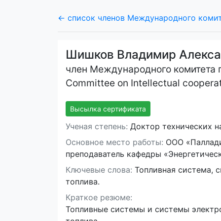
← список членов Международного комите
Шишков Владимир Алекса
член Международного комитета по
Committee on Intellectual cooperat
Высылка сертификата
Ученая степень:
Доктор технических н
Основное место работы:
ООО «Палладио
преподаватель кафедры «Энергетичес
Ключевые слова:
Топливная система, с
топлива.
Краткое резюме:
Топливные системы и системы электро