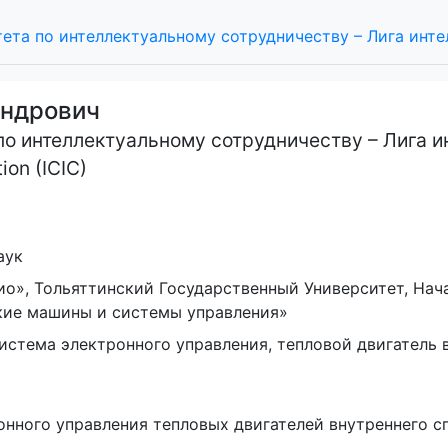
та по интеллектуальному сотрудничеству – Лига инте
ндрович
 интеллектуальному сотрудничеству – Лига инт
ion (ICIC)
аук
», Тольяттинский Государственный Университет, Нача
кие машины и системы управления»
истема электронного управления, тепловой двигатель 
нного управления тепловых двигателей внутреннего с