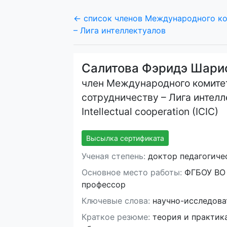
← список членов Международного ко
– Лига интеллектуалов
Салитова Фэридэ Шари
член Международного комите
сотрудничеству – Лига интелле
Intellectual cooperation (ICIC)
Высылка сертификата
Ученая степень:
доктор педагогичес
Основное место работы:
ФГБОУ ВО 
профессор
Ключевые слова:
научно-исследоват
Краткое резюме:
теория и практика