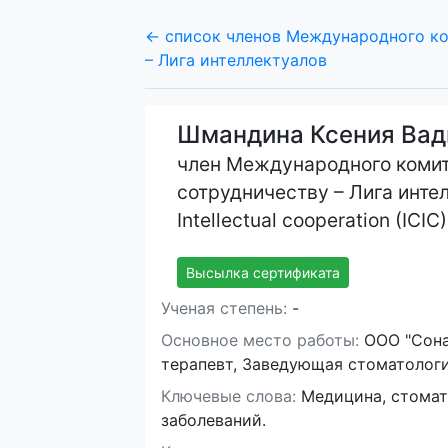
← список членов Международного ко
– Лига интеллектуалов
Шмандина Ксения Ва
член Международного комит
сотрудничеству – Лига интел
Intellectual cooperation (ICIC)
Высылка сертификата
Ученая степень:
-
Основное место работы:
ООО "Сонат
терапевт, Заведующая стоматолог
Ключевые слова:
Медицина, стомат
заболеваний.