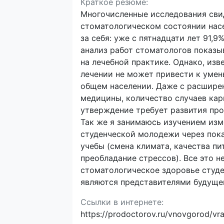
Краткое резюме:
Многочисленные исследования сви
стоматологическом состоянии нас
за себя: уже с пятнадцати лет 91,
анализ работ стоматологов показыв
на лечебной практике. Однако, изв
лечении не может привести к уме
общем населении. Даже с расшире
медицины, количество случаев кар
утверждение требует развития пр
Так же я занимаюсь изучением изм
студенческой молодежи через пок
учебы (смена климата, качества пи
преобладание стрессов). Все это н
стоматологическое здоровье студе
являются представителями будущег
Ссылки в интернете:
https://prodoctorov.ru/vnovgorod/v