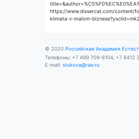
title=&author=%C5%F0%EC%E0%E
https://www.dissercat.com/content/for
klimata-v-malom-biznese?ysclid=mk
© 2020
Российская Академия Естест
Телефоны: +7 499 709-8104, +7 8412 3
E-mail:
stukova@rae.ru