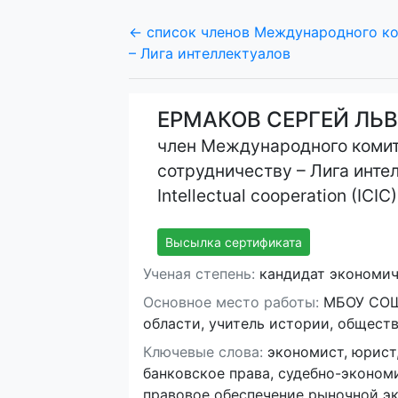
← список членов Международного ко
– Лига интеллектуалов
ЕРМАКОВ СЕРГЕЙ ЛЬ
член Международного комит
сотрудничеству – Лига интел
Intellectual cooperation (ICIC)
Высылка сертификата
Ученая степень:
кандидат экономиче
Основное место работы:
МБОУ СОШ 
области, учитель истории, общест
Ключевые слова:
экономист, юрист,
банковское права, судебно-эконом
правовое обеспечение рыночной э