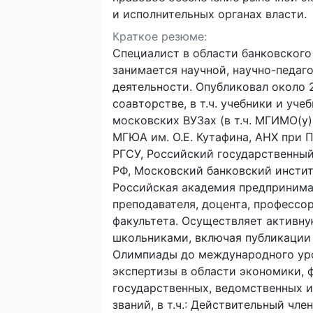
и исполнительных органах власти.
Краткое резюме:
Специалист в области банковского 
занимается научной, научно-педаг
деятельности. Опубликовал около 2
соавторстве, в т.ч. учебники и уче
московских ВУЗах (в т.ч. МГИМО(у
МГЮА им. О.Е. Кутафина, АНХ при 
РГСУ, Российский государственный
РФ, Московский банковский инстит
Российская академия предпринимат
преподавателя, доцента, профессо
факультета. Осуществляет активну
школьниками, включая публикации
Олимпиады до международного уро
экспертизы в области экономики, ф
государственных, ведомственных и
званий, в т.ч.: Действительный чл