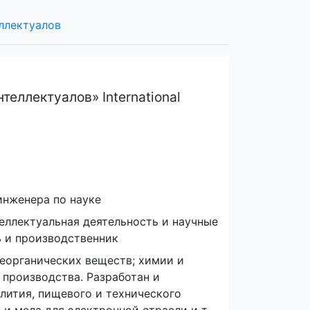
ллектуалов
еллектуалов» International
 инженера по науке
теллектуальная деятельность и научные
ь и производственник
неорганических веществ; химии и
 производства. Разработан и
лития, пищевого и технического