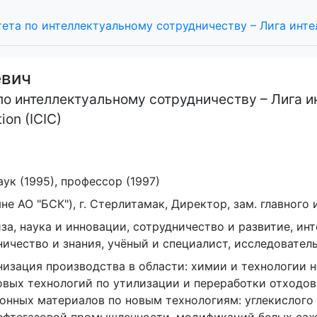
та по интеллектуальному сотрудничеству – Лига инте
евич
 интеллектуальному сотрудничеству – Лига инт
ion (ICIC)
ук (1995), профессор (1997)
не АО "БСК"), г. Стерлитамак, Директор, зам. главного
за, наука и инновации, сотрудничество и развитие, ин
ичество и знания, учёный и специалист, исследовател
изация производства в области: химии и технологии 
овых технологий по утилизации и переработки отходов
нных материалов по новым технологиям: углекислого 