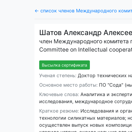
← список членов Международного комите
Шатов Александр Алексе
член Международного комитета по
Committee on Intellectual cooperat
Высылка сертификата
Ученая степень:
Доктор технических на
Основное место работы:
ПО "Сода" (ны
Ключевые слова:
Аналитика и эксперти
исследования, международное сотрудн
Краткое резюме:
Исследования и орган
технологии силикатных материалов; н
осуществлен выпуск новых композицио