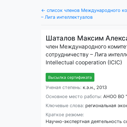
← список членов Международного ко
– Лига интеллектуалов
Шаталов Максим Алекс
член Международного комите
сотрудничеству – Лига интелле
Intellectual cooperation (ICIC)
Высылка сертификата
Ученая степень:
к.э.н., 2013
Основное место работы:
АНОО ВО "
Ключевые слова:
региональная экон
Краткое резюме:
Научно-экспертная деятельность с