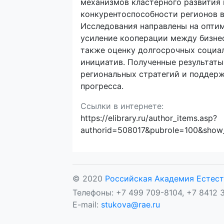
механизмов кластерного развития
конкурентоспособности регионов в
Исследования направлены на опти
усиление кооперации между бизнес
также оценку долгосрочных социа
инициатив. Полученные результат
региональных стратегий и поддер
прогресса.
Ссылки в интернете:
https://elibrary.ru/author_items.asp?
authorid=508017&pubrole=100&show_
© 2020
Российская Академия Естест
Телефоны: +7 499 709-8104, +7 8412 3
E-mail:
stukova@rae.ru