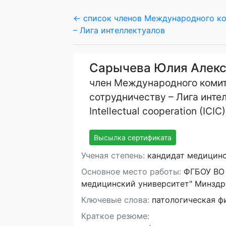
← список членов Международного ко
– Лига интеллектуалов
Сарычева Юлия Алек
член Международного комит
сотрудничеству – Лига интел
Intellectual cooperation (ICIC)
Высылка сертификата
Ученая степень:
кандидат медицинс
Основное место работы:
ФГБОУ ВО 
медицинский университет" Минздр
Ключевые слова:
патологическая ф
Краткое резюме: