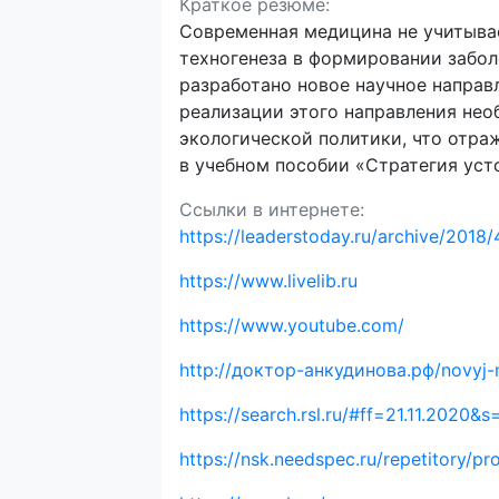
Краткое резюме:
Современная медицина не учитыва
техногенеза в формировании забол
разработано новое научное направл
реализации этого направления нео
экологической политики, что отраж
в учебном пособии «Стратегия уст
Ссылки в интернете:
https://leaderstoday.ru/archive/2018
https://www.livelib.ru
https://www.youtube.com/
http://доктор-анкудинова.рф/novyj-
https://search.rsl.ru/#ff=21.11.2020&
https://nsk.needspec.ru/repetitory/pr